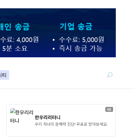
니티
AD
한우리리터니
우리 자녀의 문해력 진단! 무료로 받아보세요.