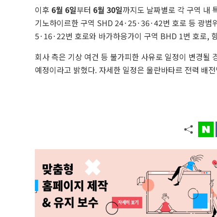
이후
6월 6일
부터
6월 30일
까지도 날짜별로 각 구역 내 
기노하이르한 구역 SHD 24·25·36·42번 호로 등 광
5·16·22번 호로와 바가하응가이 구역 BHD 1번 호로, 
회사 측은 기상 여건 등 불가피한 사유로 일정이 변경될 
예정이라고 밝혔다. 자세한 일정은 울란바타르 전력 배전