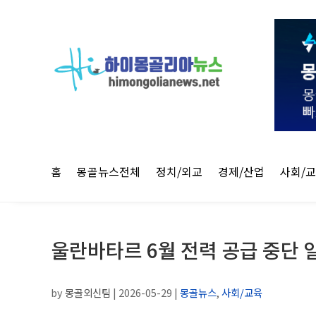
홈
몽골뉴스전체
정치/외교
경제/산업
사회/
울란바타르 6월 전력 공급 중단 
by
몽골외신팀
|
2026-05-29
|
몽골뉴스
,
사회/교육