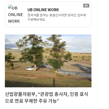
AD
UB ONLINE WORK
한국어를 잘하는 몽골인이라면 온라인 업무에
지원해보세요
산업광물자원부, “관광업 종사자, 인증 표식
으로 연료 무제한 주유 가능”