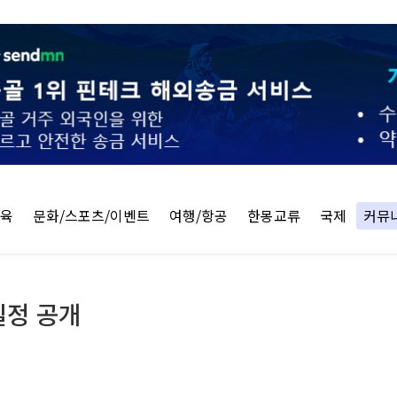
교육
문화/스포츠/이벤트
여행/항공
한몽교류
국제
커뮤
일정 공개