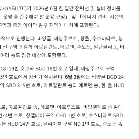
УБЦТС)가 2026년 6월 한 달간 전력선 및 설비 정비를
비 운영 중 준수해야 할 운용 규정」 및 「에너지 설비·시설의
구역과 중앙 아이막 일부 지역이 대상에 포함된다.
적으로 진행된다. 바양골, 바양주르흐, 항올, 수흐바타르, 칭
 전 구역과 함께 아르갈란트, 에르덴, 준모드, 알탄불라그, 바
 여러 솜도 점검 대상에 포함됐다.
18·19번 호로와 BGD 18번 호로 일대, 바양주르흐 구역
번·15번 호로에서 정비가 실시된다.
6월 3일
에는 바양골 BGD 24
역 SBD 3·5번 호로, 아르갈란트 솜과 에르덴 솜, 한-올 HUD
번 호로, 아르갈란트 솜, 에르덴·아르후스트·바양델게르 솜 일대
번·4번 호로, 칭겔테이 구역 CHD 1번 호로, 수흐바타르 SBD
-올 HUD 14번 호로, 날라이흐 구역 ND 1번 호로, 준모드 솜