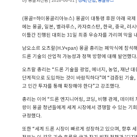
(몽골=하이몽골리아뉴스) 몽골이 대통령 후원 아래 국제 
에는 몽골, 일본, 벨라루스, 카자흐스탄, 한국, 중국, 
이틀간 진행된 대회는 31일 최종 우승자를 가리며 막을 
냠오소르 오츠랄(Н.Учрал) 몽골 총리는 폐막식에 참석
드론 기술의 산업적 가능성과 정책 방향에 대해 발언했다
오츠랄 총리는 “드론 기술을 광업, 에너지, 농업, 재난 
단계적으로 도입하는 것이 바람직하다”며 “검증된 기술,
고 민간 투자를 통해 확장해야 한다”고 강조했다.
총리는 이어 “드론 엔지니어링, 코딩, 비행 관제, 데이터 처
량이 몽골 청년들에게 세계 시장에서 경쟁할 수 있는 기회
규정했다.
또한 “세계 드론 시장이 빠르게 성장하고 있으며, 향후 
정부는 이 같은 기술 흐름을 국가 장기 발전 정책과 ‘디지