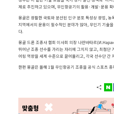
제로 추진하고 있으며, 무인항공기의 활용·개발·운용 확대
몽골은 광활한 국토와 분산된 인구 분포 특성상 광업, 농목축
지역에서의 운용이 필수적인 분야가 많아, 무인기 기술을
다.
몽골 드론 조종사 협회 이사회 의장 나란바타르(И.Наранб
뛰어난 조종 선수를 가리는 자리에 그치지 않고, 최첨단
어링 역량을 세계 수준으로 끌어올리고, 각국 선수단 간 
한편 몽골은 올해 1월 무인항공기 조종을 공식 스포츠 종