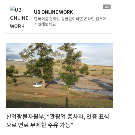
AD
UB ONLINE WORK
한국어를 잘하는 몽골인이라면 온라인 업무에
지원해보세요
산업광물자원부, “관광업 종사자, 인증 표식
으로 연료 무제한 주유 가능”