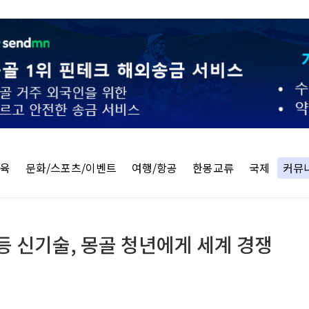
교육
문화/스포츠/이벤트
여행/항공
한몽교류
국제
커뮤
등 신기술, 몽골 청년에게 세계 경쟁