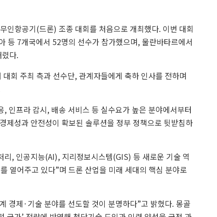
무인항공기(드론) 조종 대회를 처음으로 개최했다. 이번 대회
러시아 등 7개국에서 52명의 선수가 참가했으며, 울란바타르에서
내렸다.
해 대회 주최 측과 선수단, 관계자들에게 축하 인사를 전하며
.
대응, 인프라 감시, 배송 서비스 등 실수요가 높은 분야에서부터
 경제성과 안전성이 확보된 솔루션을 정부 정책으로 뒷받침하
리, 인공지능(AI), 지리정보시스템(GIS) 등 새로운 기술 역
를 열어주고 있다”며 드론 산업을 미래 세대의 핵심 분야로
세계 경제·기술 분야를 선도할 것이 분명하다”고 밝혔다. 몽골
털 국가’ 전략에 반영해 첨단기술 도입과 인력 양성을 국정 과