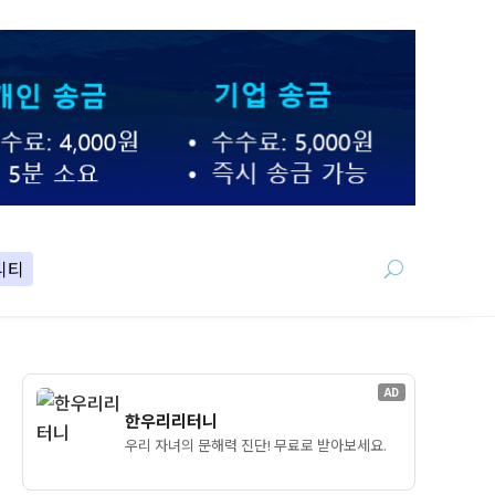
니티
AD
한우리리터니
우리 자녀의 문해력 진단! 무료로 받아보세요.