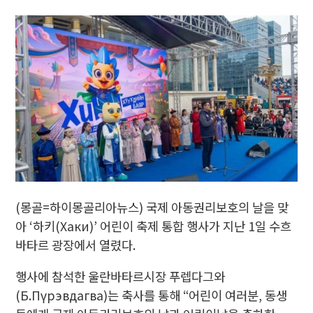
(몽골=하이몽골리아뉴스) 국제 아동권리보호의 날을 맞
아 ‘하키(Хаки)’ 어린이 축제 통합 행사가 지난 1일 수흐
바타르 광장에서 열렸다.
행사에 참석한 울란바타르시장 푸렙다그와
(Б.Пүрэвдагва)는 축사를 통해 “어린이 여러분, 동생