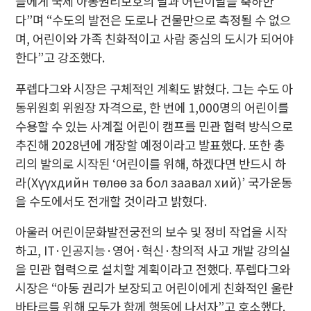
들에게 국제 아동권리보호의 날과 어린이날을 축하한
다”며 “수도의 발전은 도로나 건물만으로 측정될 수 없으
며, 어린이와 가족 친화적이고 사람 중심의 도시가 되어야
한다”고 강조했다.
푸렙다그와 시장은 구체적인 계획도 밝혔다. 그는 수도 아
동위원회 위원장 자격으로, 한 번에 1,000명의 어린이를
수용할 수 있는 사계절 어린이 캠프를 민관 협력 방식으로
추진해 2028년에 개장할 예정이라고 발표했다. 또한 총
리의 발의로 시작된 ‘어린이를 위해, 하겠다면 반드시 하
라(Хүүхдийн төлөө за бол заавал хий)’ 국가운동
을 수도에서도 전개할 것이라고 밝혔다.
아울러 어린이문화발전궁전의 보수 및 정비 작업을 시작
하고, IT·인공지능·영어·혁신·창의적 사고 개발 강의실
을 민관 협력으로 설치할 계획이라고 전했다. 푸렙다그와
시장은 “아동 권리가 보장되고 어린이에게 친화적인 울란
바타르를 위해 모두가 함께 행동에 나서자”고 호소했다.