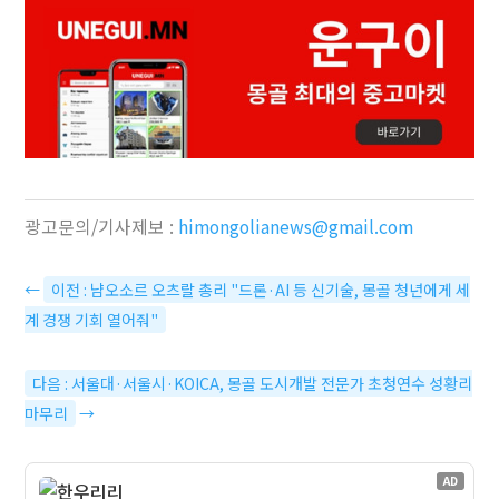
광고문의/기사제보 :
himongolianews@gmail.com
←
이전 : 냠오소르 오츠랄 총리 "드론·AI 등 신기술, 몽골 청년에게 세
계 경쟁 기회 열어줘"
다음 : 서울대·서울시·KOICA, 몽골 도시개발 전문가 초청연수 성황리
마무리
→
AD