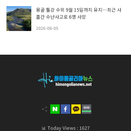
몽골 툴강 수위 9월 15일까지 유지…최근 사
흘간 수난사고로 6명 사망
2026-08-05
📊 Today Views : 1627