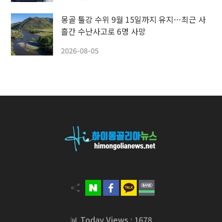
몽골 툴강 수위 9월 15일까지 유지…최근 사
흘간 수난사고로 6명 사망
2026-08-05
📊 Today Views : 1678