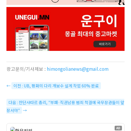
광고문의/기사제보 :
himongolianews@gmail.com
←
이전 : UB, 평화의 다리 개보수 설계 작업 60% 완료
다음 : 잔단샤타르 총리, "부패·직권남용 범죄 척결에 국무장관들이 앞
장서야"
→
AD