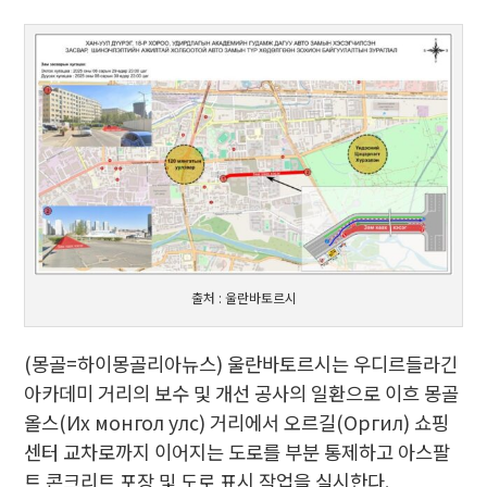
출처 : 울란바토르시
(몽골=하이몽골리아뉴스) 울란바토르시는 우디르들라긴
아카데미 거리의 보수 및 개선 공사의 일환으로 이흐 몽골
올스(Их монгол улс) 거리에서 오르길(Оргил) 쇼핑
센터 교차로까지 이어지는 도로를 부분 통제하고 아스팔
트 콘크리트 포장 및 도로 표시 작업을 실시한다.