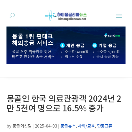
몽골인 한국 의료관광객 2024년 2
만 5천여 명으로 16.5% 증가
by
몽골외신팀
|
2025-04-03
|
몽골뉴스
,
사회/교육
,
한몽교류