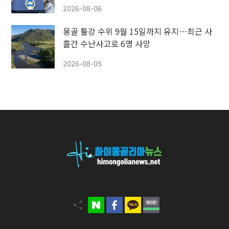
2026-08-06
몽골 툴강 수위 9월 15일까지 유지…최근 사
흘간 수난사고로 6명 사망
2026-08-05