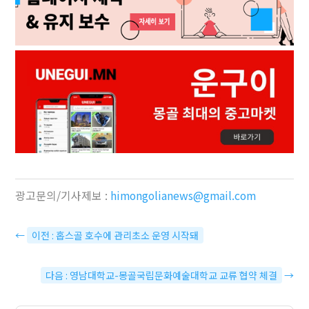
광고문의/기사제보 :
himongolianews@gmail.com
←
이전 : 홉스골 호수에 관리초소 운영 시작돼
다음 : 영남대학교-몽골국립문화예술대학교 교류 협약 체결
→