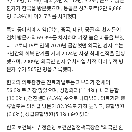
3,456명, 7.1%), 태국(3만 8,152명, 3.3%) 순으로 많은
환자가 한국을 방문했으며, 몽골은 싱가포르(2만 6,666
명, 2.3%)에 이어 7위를 차지했다.
특히 동아시아 지역(일본, 중국, 대만, 몽골)의 환자들이
전체 방문자의 69.3%를 차지하며 가장 높은 비중을 보였
다. 코로나19로 인해 2020년 급감했던 외국인 환자 수는
3년간의 회복 단계를 거쳐 2024년 사상 최대 실적을 달성
했으며, 2009년 외국인 환자 유치사업 시작 이래 누적 방
문자 수가 505만 명을 기록했다.
한국의 의료관광은 진료과별로는 피부과가 전체의
56.6%로 가장 많았으며, 성형외과(11.4%), 내과통합
(10.0%), 검진센터(4.5%) 순으로 나타났다. 의료기관 종
류별로는 의원급 방문이 82.0%로 가장 높았고, 종합병원
(6.0%), 상급종합병원(5.1%) 순이었다.
한국 보건복지부 정은영 보건산업정책국장은 “외국인 환