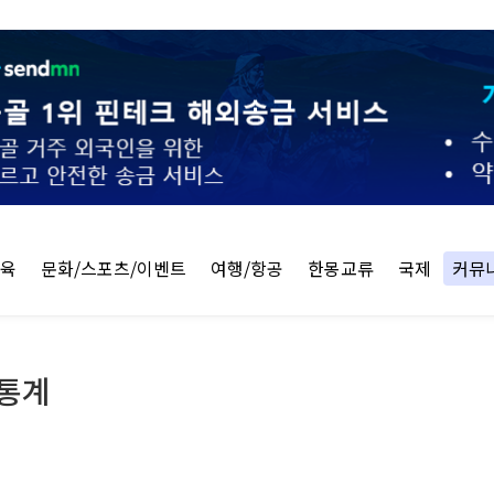
교육
문화/스포츠/이벤트
여행/항공
한몽교류
국제
커뮤
 통계