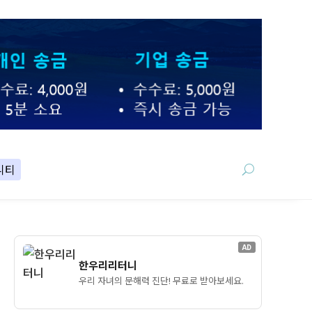
니티
AD
한우리리터니
우리 자녀의 문해력 진단! 무료로 받아보세요.