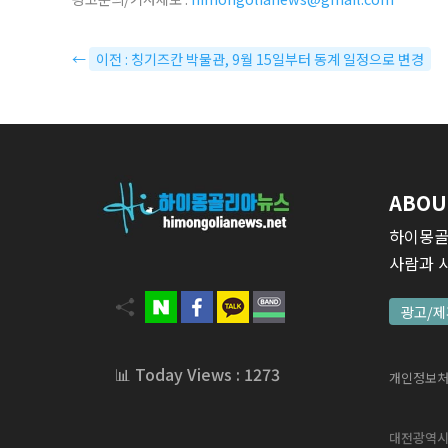
←
이전 : 칭기즈칸 박물관, 9월 15일부터 동계 일정으로 변경
ABOU
하이몽골
사람과 
광고/제
📊 Today Views : 1273
개인정보
대전광역시 서