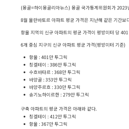
(몽골=하이몽골리아뉴스) 몽골 국가통계위원회가 2023
8월 울란바토르 아파트 평균 가격은 지난해 같은 기간보다 7
항울 지역의 신규 아파트의 평균 가격이 평방미터 당 40
6개 중심 지구의 신규 아파트 평균 가격(평방미터 기준)
항울 : 401만 투그릭
칭겔테이 : 386만 투그릭
수흐바타르 : 368만 투그릭
바양골 : 353만 투그릭
바양주르흐 : 330만 투그릭
송기노하이르한 : 279만 투그릭
구축 아파트의 평균 가격은 아래와 같다.
칭겔테이 : 412만 투그릭
항울 : 367만 투그릭