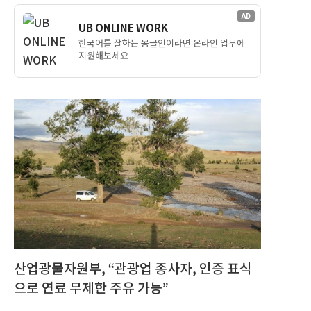
AD
UB ONLINE WORK
한국어를 잘하는 몽골인이라면 온라인 업무에
지원해보세요
산업광물자원부, “관광업 종사자, 인증 표식
으로 연료 무제한 주유 가능”