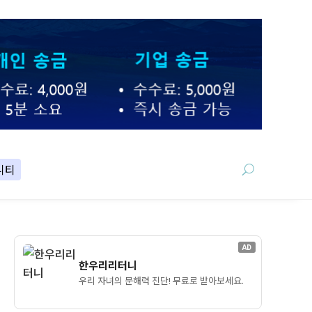
니티
AD
한우리리터니
우리 자녀의 문해력 진단! 무료로 받아보세요.