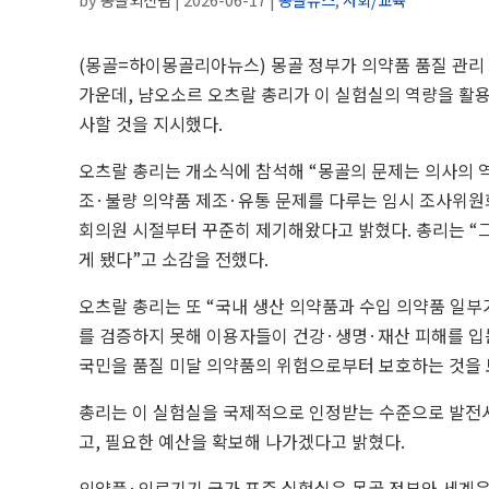
(몽골=하이몽골리아뉴스) 몽골 정부가 의약품 품질 관리
가운데, 냠오소르 오츠랄 총리가 이 실험실의 역량을 활용
사할 것을 지시했다.
오츠랄 총리는 개소식에 참석해 “몽골의 문제는 의사의 역
조·불량 의약품 제조·유통 문제를 다루는 임시 조사위원회
회의원 시절부터 꾸준히 제기해왔다고 밝혔다. 총리는 “
게 됐다”고 소감을 전했다.
오츠랄 총리는 또 “국내 생산 의약품과 수입 의약품 일부
를 검증하지 못해 이용자들이 건강·생명·재산 피해를 입
국민을 품질 미달 의약품의 위험으로부터 보호하는 것을 
총리는 이 실험실을 국제적으로 인정받는 수준으로 발전
고, 필요한 예산을 확보해 나가겠다고 밝혔다.
의약품·의료기기 국가 표준 실험실은 몽골 정부와 세계은