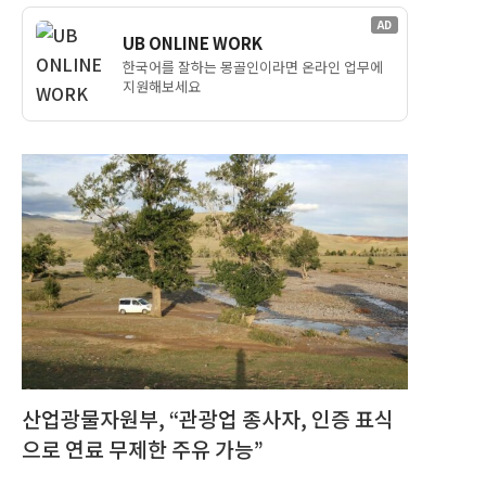
AD
UB ONLINE WORK
한국어를 잘하는 몽골인이라면 온라인 업무에
지원해보세요
산업광물자원부, “관광업 종사자, 인증 표식
으로 연료 무제한 주유 가능”