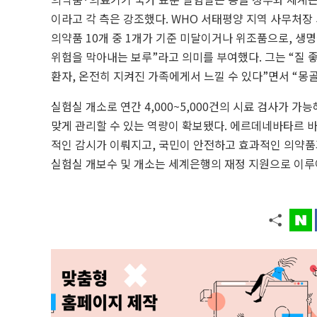
이라고 각 측은 강조했다. WHO 서태평양 지역 사무처장
의약품 10개 중 1개가 기준 미달이거나 위조품으로, 생
위험을 막아내는 보루”라고 의미를 부여했다. 그는 “질 
환자, 온전히 지켜진 가족에게서 느낄 수 있다”면서 “몽
실험실 개소로 연간 4,000~5,000건의 시료 검사가
맞게 관리할 수 있는 역량이 확보됐다. 에르데네바타르 
적인 감시가 이뤄지고, 국민이 안전하고 효과적인 의약품과
실험실 개보수 및 개소는 세계은행의 재정 지원으로 이루