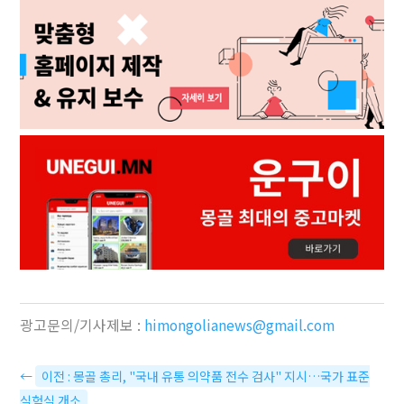
광고문의/기사제보 :
himongolianews@gmail.com
←
이전 : 몽골 총리, "국내 유통 의약품 전수 검사" 지시…국가 표준
실험실 개소