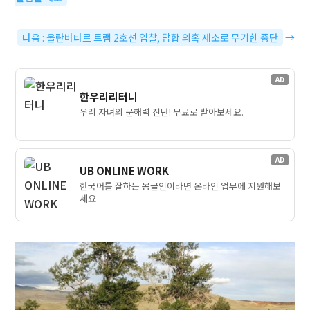
다음 : 울란바타르 트램 2호선 입찰, 담합 의혹 제소로 무기한 중단
→
AD
한우리리터니
우리 자녀의 문해력 진단! 무료로 받아보세요.
AD
UB ONLINE WORK
한국어를 잘하는 몽골인이라면 온라인 업무에 지원해보
세요