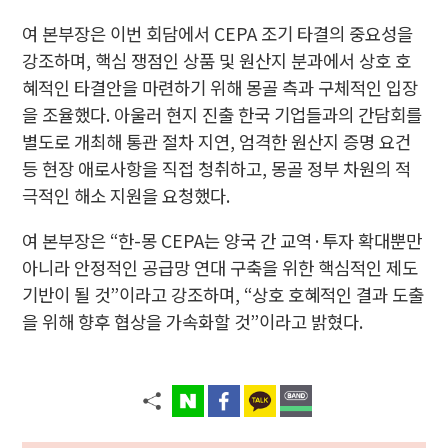
여 본부장은 이번 회담에서 CEPA 조기 타결의 중요성을
강조하며, 핵심 쟁점인 상품 및 원산지 분과에서 상호 호
혜적인 타결안을 마련하기 위해 몽골 측과 구체적인 입장
을 조율했다. 아울러 현지 진출 한국 기업들과의 간담회를
별도로 개최해 통관 절차 지연, 엄격한 원산지 증명 요건
등 현장 애로사항을 직접 청취하고, 몽골 정부 차원의 적
극적인 해소 지원을 요청했다.
여 본부장은 “한-몽 CEPA는 양국 간 교역·투자 확대뿐만
아니라 안정적인 공급망 연대 구축을 위한 핵심적인 제도
기반이 될 것”이라고 강조하며, “상호 호혜적인 결과 도출
을 위해 향후 협상을 가속화할 것”이라고 밝혔다.