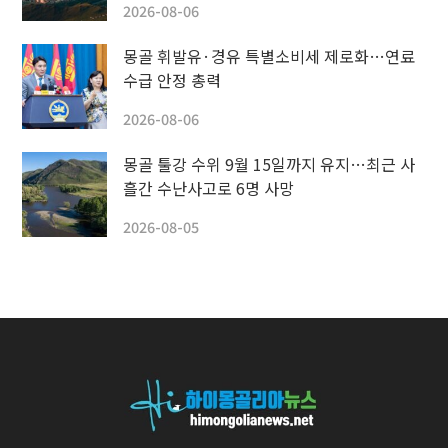
2026-08-06
몽골 휘발유·경유 특별소비세 제로화…연료
수급 안정 총력
2026-08-06
몽골 툴강 수위 9월 15일까지 유지…최근 사
흘간 수난사고로 6명 사망
2026-08-05