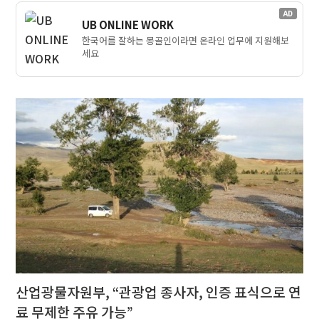
AD
UB ONLINE WORK
한국어를 잘하는 몽골인이라면 온라인 업무에 지원해보
세요
산업광물자원부, “관광업 종사자, 인증 표식으로 연
료 무제한 주유 가능”