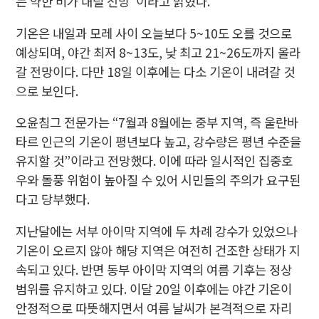
는 약한 비가 내릴 전망”이라고 밝혔다.
기온은 내일과 모레 사이 오늘보다 5~10도 오를 것으로
예상되며, 야간 최저 8~13도, 낮 최고 21~26도까지 올라
갈 전망이다. 다만 18일 이후에는 다소 기온이 내려갈 것
으로 보인다.
오윤침그 전문가는 “7월과 8월에는 중부 지역, 즉 울란바
타르 인근의 기온이 평년보다 높고, 강수량은 평년 수준을
유지할 것”이라고 전망했다. 이에 따라 일시적인 집중호
우와 돌풍 위험이 높아질 수 있어 시민들의 주의가 요구된
다고 당부했다.
지난달에는 서부 아이막 지역에 두 차례 강수가 있었으나
기온이 오르지 않아 해당 지역은 여전히 건조한 상태가 지
속되고 있다. 반면 동부 아이막 지역의 여름 기후는 정상
범위를 유지하고 있다. 이달 20일 이후에는 야간 기온이
안정적으로 따뜻해지면서 여름 날씨가 본격적으로 자리