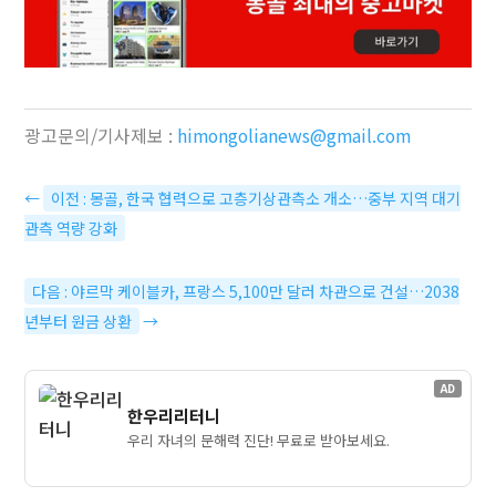
광고문의/기사제보 :
himongolianews@gmail.com
←
이전 : 몽골, 한국 협력으로 고층기상관측소 개소…중부 지역 대기
관측 역량 강화
다음 : 야르막 케이블카, 프랑스 5,100만 달러 차관으로 건설…2038
년부터 원금 상환
→
AD
한우리리터니
우리 자녀의 문해력 진단! 무료로 받아보세요.