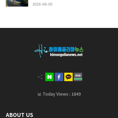
2026-08-05
📊 Today Views : 1849
ABOUT US