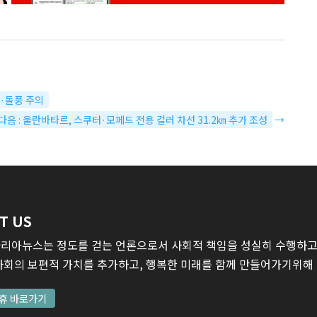
우·돌풍 주의
다음 : 울란바타르, 스쿠터·모페드 전용 컬러 차선 31.2㎞ 추가 조성
→
T US
리아뉴스는 정도를 걷는 언론으로서 사회적 책임을 성실히 수행하고,
사회의 보편적 가치를 추가하고, 행복한 미래를 함께 만들어가기위해
휴 바로가기