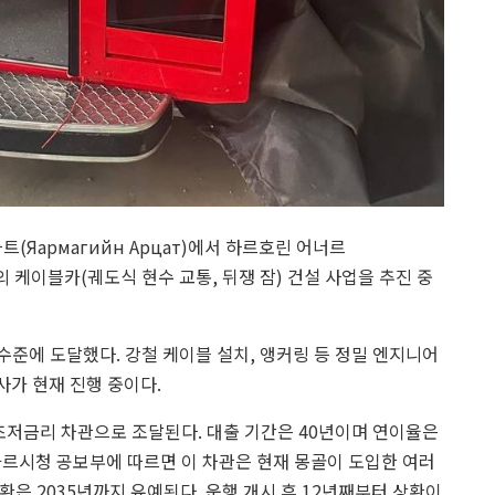
Яармагийн Арцат)에서 하르호린 어너르
구간의 케이블카(궤도식 현수 교통, 뒤쟁 잠) 건설 사업을 추진 중
% 수준에 도달했다. 강철 케이블 설치, 앵커링 등 정밀 엔지니어
사가 현재 진행 중이다.
) 초저금리 차관으로 조달된다. 대출 기간은 40년이며 연이율은
바타르시청 공보부에 따르면 이 차관은 현재 몽골이 도입한 여러
상환은 2035년까지 유예된다. 운행 개시 후 12년째부터 상환이