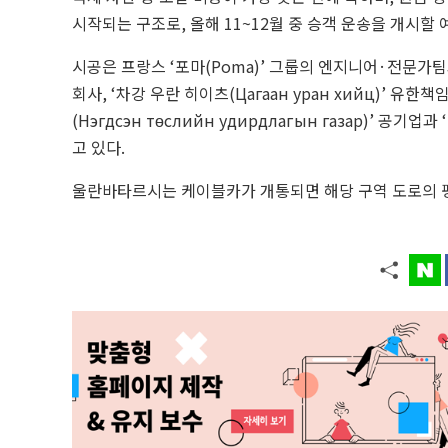
시작되는 구조로, 올해 11~12월 중 승객 운송을 개시할 
시공은 프랑스 ‘포마(Poma)’ 그룹의 엔지니어·전문가팀과
회사, ‘차강 우란 히이츠(Цагаан уран хийц)’ 
(Нэгдсэн төслийн удирдлагын газар)’ 공
고 있다.
울란바타르시는 케이블카가 개통되면 해당 구역 도로의 평