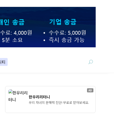
니티
AD
한우리리터니
우리 자녀의 문해력 진단! 무료로 받아보세요.