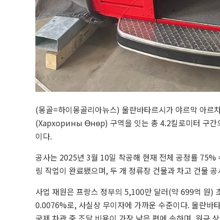
(몽골=하이몽골리아뉴스) 울란바타르시가 야르막 아르차트(
(Хархорины Өнөр) 구역을 잇는 총 4.2킬로미터 
이다.
공사는 2025년 3월 10일 착공해 현재 전체 공정률 75
링 작업이 완료됐으며, 두 개 정류장 건물과 차고 건물 공
사업 재원은 프랑스 정부의 5,100만 달러(약 699억 원
0.0076%로, 사실상 무이자에 가까운 수준이다. 울란
국제 차관 중 조달 비용이 가장 낮은 편에 속하며, 원금 