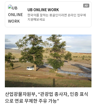
AD
UB ONLINE WORK
한국어를 잘하는 몽골인이라면 온라인 업무에
지원해보세요
산업광물자원부, “관광업 종사자, 인증 표식
으로 연료 무제한 주유 가능”