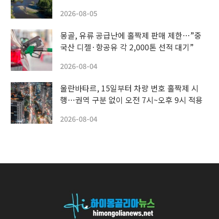
2026-08-05
몽골, 유류 공급난에 홀짝제 판매 제한…”중
국산 디젤·항공유 각 2,000톤 선적 대기”
2026-08-04
울란바타르, 15일부터 차량 번호 홀짝제 시
행…권역 구분 없이 오전 7시~오후 9시 적용
2026-08-04