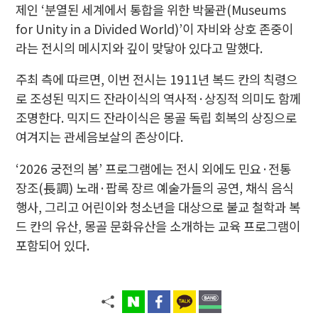
제인 ‘분열된 세계에서 통합을 위한 박물관(Museums
for Unity in a Divided World)’이 자비와 상호 존중이
라는 전시의 메시지와 깊이 맞닿아 있다고 말했다.
주최 측에 따르면, 이번 전시는 1911년 복드 칸의 칙령으
로 조성된 믹지드 잔라이식의 역사적·상징적 의미도 함께
조명한다. 믹지드 잔라이식은 몽골 독립 회복의 상징으로
여겨지는 관세음보살의 존상이다.
‘2026 궁전의 봄’ 프로그램에는 전시 외에도 민요·전통
장조(長調) 노래·팝록 장르 예술가들의 공연, 채식 음식
행사, 그리고 어린이와 청소년을 대상으로 불교 철학과 복
드 칸의 유산, 몽골 문화유산을 소개하는 교육 프로그램이
포함되어 있다.