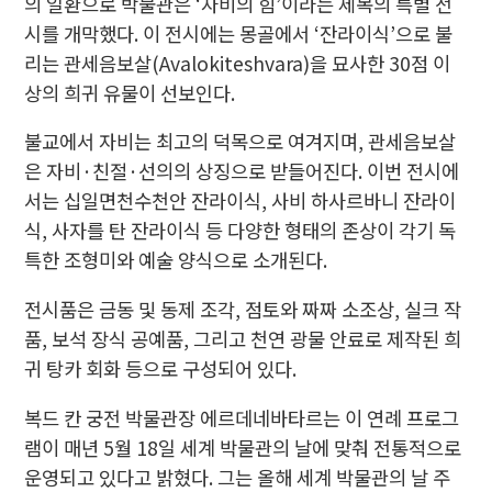
의 일환으로 박물관은 ‘자비의 힘’이라는 제목의 특별 전
시를 개막했다. 이 전시에는 몽골에서 ‘잔라이식’으로 불
리는 관세음보살(Avalokiteshvara)을 묘사한 30점 이
상의 희귀 유물이 선보인다.
불교에서 자비는 최고의 덕목으로 여겨지며, 관세음보살
은 자비·친절·선의의 상징으로 받들어진다. 이번 전시에
서는 십일면천수천안 잔라이식, 사비 하사르바니 잔라이
식, 사자를 탄 잔라이식 등 다양한 형태의 존상이 각기 독
특한 조형미와 예술 양식으로 소개된다.
전시품은 금동 및 동제 조각, 점토와 짜짜 소조상, 실크 작
품, 보석 장식 공예품, 그리고 천연 광물 안료로 제작된 희
귀 탕카 회화 등으로 구성되어 있다.
복드 칸 궁전 박물관장 에르데네바타르는 이 연례 프로그
램이 매년 5월 18일 세계 박물관의 날에 맞춰 전통적으로
운영되고 있다고 밝혔다. 그는 올해 세계 박물관의 날 주