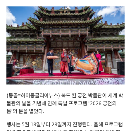
(몽골=하이몽골리아뉴스) 복드 칸 궁전 박물관이 세계 박
물관의 날을 기념해 연례 특별 프로그램 ‘2026 궁전의
봄’의 문을 열었다.
행사는 5월 18일부터 28일까지 진행된다. 올해 프로그램