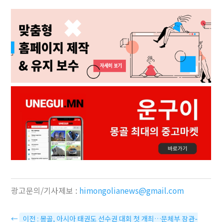
광고문의/기사제보 :
himongolianews@gmail.com
←
이전 : 몽골, 아시아 태권도 선수권 대회 첫 개최…문체부 장관-