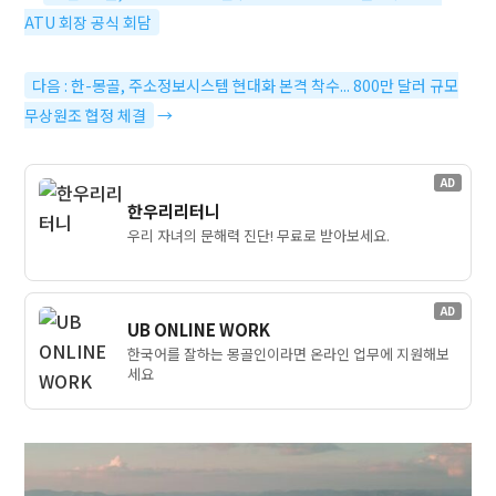
ATU 회장 공식 회담
다음 : 한-몽골, 주소정보시스템 현대화 본격 착수... 800만 달러 규모
무상원조 협정 체결
→
AD
한우리리터니
우리 자녀의 문해력 진단! 무료로 받아보세요.
AD
UB ONLINE WORK
한국어를 잘하는 몽골인이라면 온라인 업무에 지원해보
세요