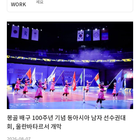
세요
몽골 배구 100주년 기념 동아시아 남자 선수권대
회, 울란바타르서 개막
2026-08-07