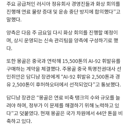
주요 공급처인 러시아 정유회사 경영진들과 화상 회의를
진행해 연료 물량 증대 및 운송 중단 방지에 합의했다”고
말했다.
양측은 다음 주 금요일 다시 화상 회의를 진행할 예정이
며, 상시 운영되는 신속 관리팀을 양측에 구성하기로 했
다.
또한 몽골은 중국과 연락해 15,500톤의 AI-92 휘발유를
구매하는 계약을 체결했다. 주몽골 중국 특명전권대사 선
민쥐안은 담디냠 장관에게 “AI-92 휘발유 2,500톤과 경
유 2,500톤이 후허하오터에서 선적되었다”고 통보했다.
담디냠 장관은 “몽골은 연료 비축 탱크의 수와 규모를 늘
려야 하며, 정부가 이 문제를 해결하기 위해 노력하고 있
다”고 덧붙였다. 현재 몽골은 국가 차원에서 44만 톤을 비
축하고 있다.