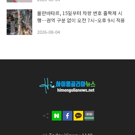
울란바타르, 15일부터 차량 번호 홀짝제 시
행…권역 구분 없이 오전 7시~오후 9시 적용
2026-08-04
📊 Today Views : 1140