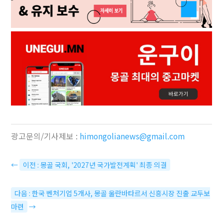
광고문의/기사제보 :
himongolianews@gmail.com
←
이전 : 몽골 국회, '2027년 국가발전계획' 최종 의결
다음 : 한국 벤처기업 5개사, 몽골 울란바타르서 신흥시장 진출 교두보
마련
→