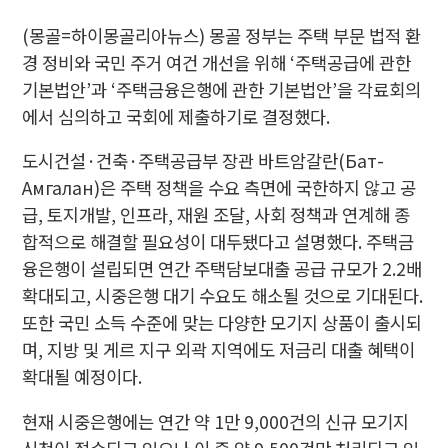
(몽골=하이몽골리아뉴스) 몽골 정부는 주택 부문 법적 환
경 정비와 국민 주거 여건 개선을 위해 ‘주택공급에 관한
기본법안’과 ‘주택금융은행에 관한 기본법안’을 각료회의
에서 심의하고 국회에 제출하기로 결정했다.
도시건설·건축·주택공급부 장관 바트암갈란(Бат-
Амгалан)은 주택 정책을 수요 측면에 국한하지 않고 공
급, 토지개발, 인프라, 재원 조달, 사회 정책과 연계해 종
합적으로 해결할 필요성이 대두됐다고 설명했다. 주택금
융은행이 설립되면 연간 주택담보대출 공급 규모가 2.2배
확대되고, 시중은행 대기 수요도 해소될 것으로 기대된다.
또한 국민 소득 수준에 맞는 다양한 모기지 상품이 출시되
며, 지방 및 게르 지구 외곽 지역에도 저금리 대출 혜택이
확대될 예정이다.
현재 시중은행에는 연간 약 1만 9,000건의 신규 모기지