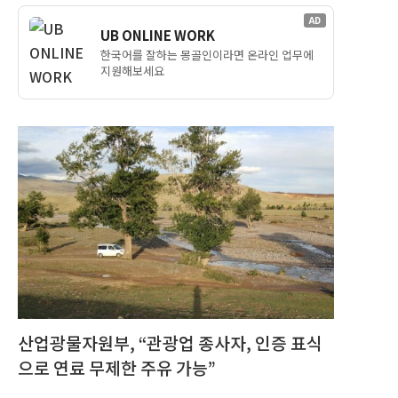
AD
UB ONLINE WORK
한국어를 잘하는 몽골인이라면 온라인 업무에
지원해보세요
산업광물자원부, “관광업 종사자, 인증 표식
으로 연료 무제한 주유 가능”