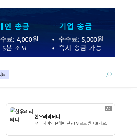
니티
AD
한우리리터니
우리 자녀의 문해력 진단! 무료로 받아보세요.