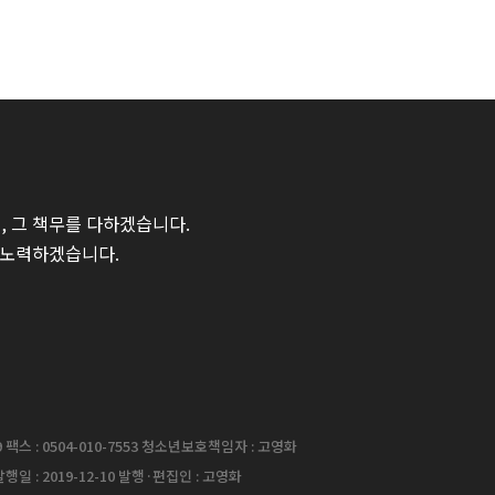
 그 책무를 다하겠습니다.
 노력하겠습니다.
팩스 : 0504-010-7553 청소년보호책임자 : 고영화
행일 : 2019-12-10 발행·편집인 : 고영화