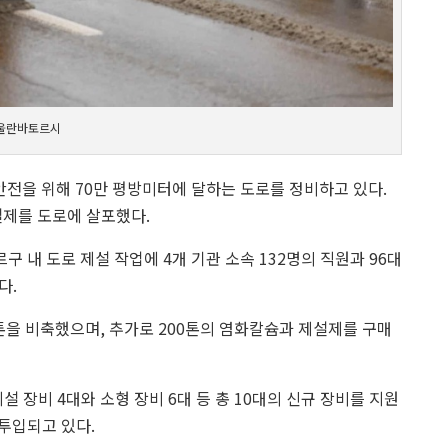
 울란바토르시
전을 위해 70만 평방미터에 달하는 도로를 정비하고 있다.
설제를 도로에 살포했다.
내 도로 제설 작업에 4개 기관 소속 132명의 직원과 96대
다.
0톤을 비축했으며, 추가로 200톤의 염화칼슘과 제설제를 구매
장비 4대와 소형 장비 6대 등 총 10대의 신규 장비를 지원
 투입되고 있다.