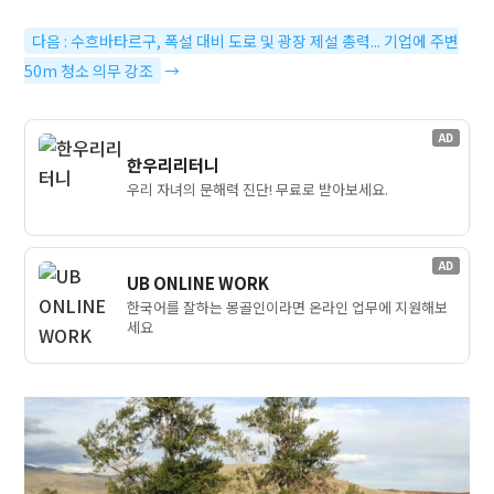
다음 : 수흐바타르구, 폭설 대비 도로 및 광장 제설 총력... 기업에 주변
50m 청소 의무 강조
→
AD
한우리리터니
우리 자녀의 문해력 진단! 무료로 받아보세요.
AD
UB ONLINE WORK
한국어를 잘하는 몽골인이라면 온라인 업무에 지원해보
세요