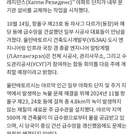
레지던스(Хаппи Резиденс)” 아파트 단지가 내부 분
기관 설비를 교체하는 작업을 시작했다.
10월 14일, 항올구 제23호 동 자사그 다르가(동장)와 해
당 동에 급수망을 건설했던 일부 시공사 대표들이 만남을
가졌다. 울란바토르시 건축도시개발부(УБЗАА) 도시 엔
지니어링 인프라 국장 겸 총괄 엔지니어 알탕게렐
(Л.Алтангэрэл)은 전체 시공사, 관리사무소, 그리고 수
도관리공사(УСУГ)가 참여하는 합동 회의를 다음 주에 개
최할 예정이라고 밝혔다.
울란바토르시는 야르막 인근 일부 아파트 단지 및 주거 지
역에서 발생하는 녹물 문제 해결을 위해 2024년 11월 항
올구 제23, 24호 동에 걸쳐 총 4.8km의 녹이 발생하지
않는 재질의 새로운 주 급수관을 설치했다. 야르막 지역
500여 개 건축물이 이 급수원으로부터 물을 공급받고 있
으며, 시 당국이 중심 간선 급수망을 갱신했음에도 문제는
완전히 해결되지 않았다.