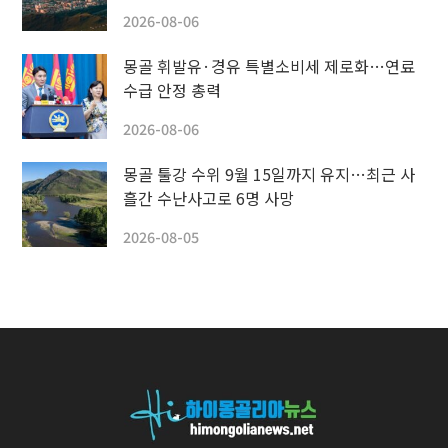
2026-08-06
몽골 휘발유·경유 특별소비세 제로화…연료
수급 안정 총력
2026-08-06
몽골 툴강 수위 9월 15일까지 유지…최근 사
흘간 수난사고로 6명 사망
2026-08-05