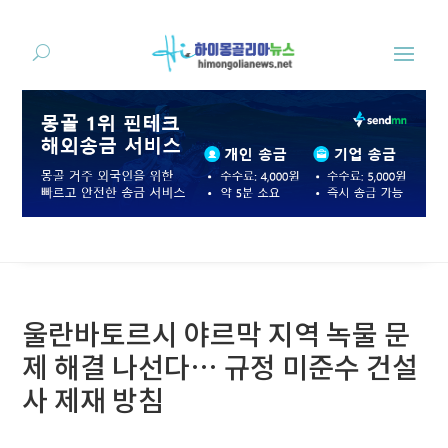
울란바토르시 야르막 지역 녹물 문
제 해결 나선다… 규정 미준수 건설
사 제재 방침