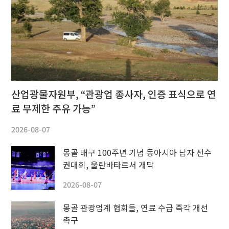
산업광물자원부, “관광업 종사자, 인증 표식으로 연
료 무제한 주유 가능”
2026-08-07
몽골 배구 100주년 기념 동아시아 남자 선수
권대회, 울란바타르서 개막
2026-08-07
몽골 관광업계 협회들, 연료 수급 즉각 개선
촉구