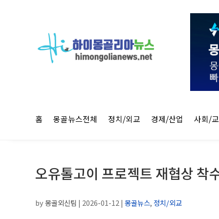
홈
몽골뉴스전체
정치/외교
경제/산업
사회/
오유톨고이 프로젝트 재협상 착수
by
몽골외신팀
|
2026-01-12
|
몽골뉴스
,
정치/외교