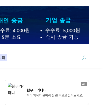
니티
AD
한우리리터니
우리 자녀의 문해력 진단! 무료로 받아보세요.