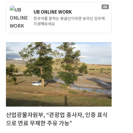
AD
UB ONLINE WORK
한국어를 잘하는 몽골인이라면 온라인 업무에
지원해보세요
산업광물자원부, “관광업 종사자, 인증 표식
으로 연료 무제한 주유 가능”