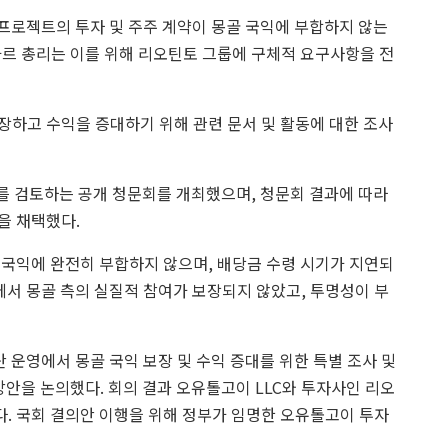
프로젝트의 투자 및 주주 계약이 몽골 국익에 부합하지 않는
타르 총리는 이를 위해 리오틴토 그룹에 구체적 요구사항을 전
장하고 수익을 증대하기 위해 관련 문서 및 활동에 대한 조사
료를 검토하는 공개 청문회를 개최했으며, 청문회 결과에 따라
을 채택했다.
 국익에 완전히 부합하지 않으며, 배당금 수령 시기가 지연되
에서 몽골 측의 실질적 참여가 보장되지 않았고, 투명성이 부
 운영에서 몽골 국익 보장 및 수익 증대를 위한 특별 조사 및
방안을 논의했다. 회의 결과 오유톨고이 LLC와 투자사인 리오
. 국회 결의안 이행을 위해 정부가 임명한 오유톨고이 투자