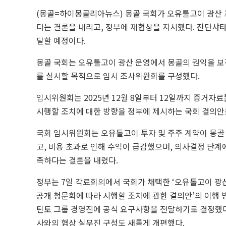
(몽골=하이몽골리아뉴스) 몽골 국회가 오유톨고이 광산 
다는 결론을 내리고, 정부에 재협상을 지시했다. 잔단샤
달할 예정이다.
몽골 국회는 오유톨고이 광산 운영에서 몽골의 권익을 보
를 실시할 목적으로 임시 조사위원회를 구성했다.
임시위원회는 2025년 12월 8일부터 12일까지 증거자
시행할 조치에 대한 방향을 정부에 제시하는 국회 결의안
국회 임시위원회는 오유톨고이 투자 및 주주 계약이 몽골
고, 비용 초과로 인해 수익이 급감했으며, 의사결정 단계
족하다는 결론을 내렸다.
정부는 7일 각료회의에서 국회가 채택한 ‘오유톨고이 광산
공개 청문회에 따라 시행할 조치에 관한 결의안’의 이행 
틴토 그룹 경영진에 공식 요구사항을 전달하기로 결정했다
사와의 협상 실무진 구성도 새롭게 개편했다.