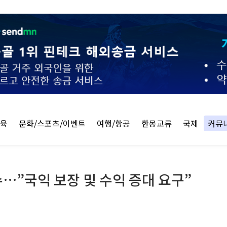
교육
문화/스포츠/이벤트
여행/항공
한몽교류
국제
커뮤
…”국익 보장 및 수익 증대 요구”