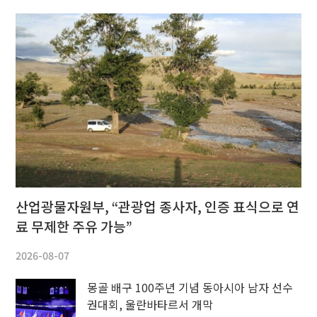
산업광물자원부, “관광업 종사자, 인증 표식으로 연
료 무제한 주유 가능”
2026-08-07
몽골 배구 100주년 기념 동아시아 남자 선수
권대회, 울란바타르서 개막