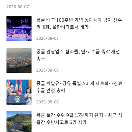
2026-08-07
몽골 배구 100주년 기념 동아시아 남자 선수
권대회, 울란바타르서 개막
2026-08-07
몽골 관광업계 협회들, 연료 수급 즉각 개선
촉구
2026-08-06
몽골 휘발유·경유 특별소비세 제로화…연료
수급 안정 총력
2026-08-06
몽골 툴강 수위 9월 15일까지 유지…최근 사
흘간 수난사고로 6명 사망