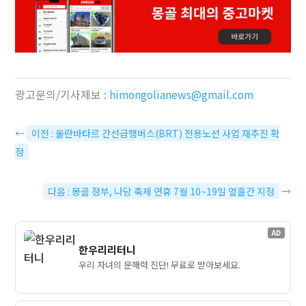
광고문의/기사제보 :
himongolianews@gmail.com
←
이전 : 울란바타르 간선급행버스(BRT) 전용노선 사업 재추진 확
정
다음 : 몽골 정부, 나담 축제 연휴 7월 10~19일 열흘간 지정
→
AD
한우리리터니
우리 자녀의 문해력 진단! 무료로 받아보세요.