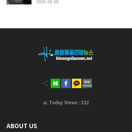
2026-08-05
📊 Today Views : 532
ABOUT US