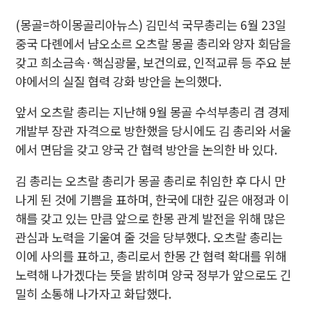
(몽골=하이몽골리아뉴스) 김민석 국무총리는 6월 23일
중국 다롄에서 냠오소르 오츠랄 몽골 총리와 양자 회담을
갖고 희소금속·핵심광물, 보건의료, 인적교류 등 주요 분
야에서의 실질 협력 강화 방안을 논의했다.
앞서 오츠랄 총리는 지난해 9월 몽골 수석부총리 겸 경제
개발부 장관 자격으로 방한했을 당시에도 김 총리와 서울
에서 면담을 갖고 양국 간 협력 방안을 논의한 바 있다.
김 총리는 오츠랄 총리가 몽골 총리로 취임한 후 다시 만
나게 된 것에 기쁨을 표하며, 한국에 대한 깊은 애정과 이
해를 갖고 있는 만큼 앞으로 한몽 관계 발전을 위해 많은
관심과 노력을 기울여 줄 것을 당부했다. 오츠랄 총리는
이에 사의를 표하고, 총리로서 한몽 간 협력 확대를 위해
노력해 나가겠다는 뜻을 밝히며 양국 정부가 앞으로도 긴
밀히 소통해 나가자고 화답했다.