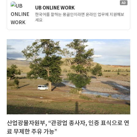
AD
UB ONLINE WORK
한국어를 잘하는 몽골인이라면 온라인 업무에 지원해보
세요
산업광물자원부, “관광업 종사자, 인증 표식으로 연
료 무제한 주유 가능”