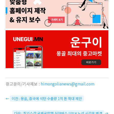
광고문의/기사제보 :
himongolianews@gmail.com
←
이전 : 몽골, 중국에 석탄 수출량 1억 톤 확대 제안
다음 : 칭기스칸 국제공항행 심야버스 ШҮ:4 노선 시간표 변경
→