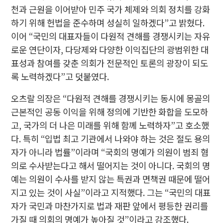
천과 근원을 이어받아 민주 국가 체제와 의회 정치를 강화
하기 위해 헌법을 준수하며 성실히 일하겠다”고 밝혔다.
이어 “국민의 대표자들이 다원적 견해를 경쟁시키는 자유
로운 연단이자, 다당제와 다양한 이익집단의 광범위한 대
표성과 참여를 갖춘 의회가 전문적인 토론의 광장이 되도
록 노력하겠다”고 덧붙였다.
오츠랄 의장은 “다원적 견해를 경쟁시키는 동시에 몽골의
근본적인 공동 이익을 위해 정의에 기반한 화합을 도모하
고, 국가의 더 나은 미래를 위해 함께 노력하자”고 호소했
다. 특히 “입법 최고 기관에서 나와야 하는 것은 절도 용의
자가 아니라 법률”이라며 “국회의 명예가 의원이 범죄 혐
의로 수사받는다고 해서 떨어지는 것이 아니다. 국회의 명
예는 의원이 수사를 받지 않는 특권과 면책권 때문에 떨어
지고 있는 것이 사실”이라고 지적했다. 그는 “국민의 대표
자가 국민과 마찬가지로 법과 재판 앞에서 평등한 권리를
가질 때 의회의 명예가 높아질 것”이라고 강조했다.