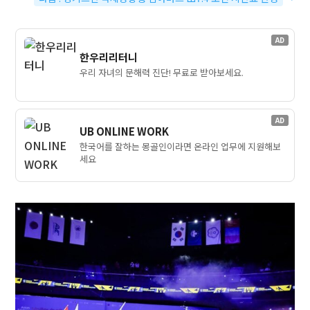
AD
한우리리터니
우리 자녀의 문해력 진단! 무료로 받아보세요.
AD
UB ONLINE WORK
한국어를 잘하는 몽골인이라면 온라인 업무에 지원해보
세요