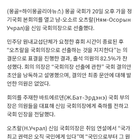
(몽골=하이몽골리아뉴스) 몽골 국회가 20일 오후 가을 정
기국회 본회의를 열고 냠-오소르 오츠랄(Ням-Осорын
Учрал)을 신임 국회의장으로 선출했다.
민주당 원내교섭단체가 요청한 휴회 시간이 종료된 후
“오츠랄을 국회의장으로 선출하는 것을 지지한다”는 의
결문으로 표결을 진행한 결과, 출석 의원의 82.5%가 찬
성했다. 회의 의장은 “국회의장 선출에 관한” 국회 결의안
초안을 낭독하고 설명했으며, 결의안 최종 문안에 대해 발
언한 의원은 없었다.
회의를 주재한 바트에르덴(Ж.Бат-Эрдэнэ) 국회 부의
장은 의원들을 대표해 신임 국회의장에게 축하를 전하고
국회 인장을 전달했다.
오츠랄(Н.Учрал) 신임 국회의장은 취임 연설에서 “국가
최고 권력은 오직 국민에게 있다”며 “국민으로부터 그 원