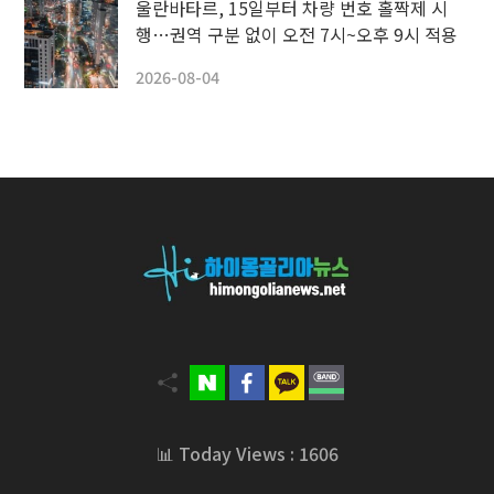
울란바타르, 15일부터 차량 번호 홀짝제 시
행…권역 구분 없이 오전 7시~오후 9시 적용
2026-08-04
📊 Today Views : 1606