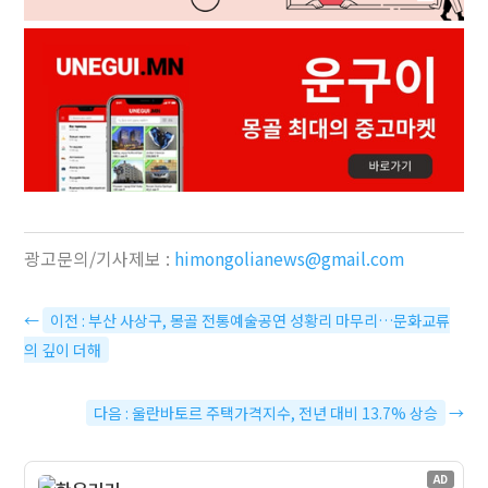
광고문의/기사제보 :
himongolianews@gmail.com
←
이전 : 부산 사상구, 몽골 전통예술공연 성황리 마무리…문화교류
의 깊이 더해
다음 : 울란바토르 주택가격지수, 전년 대비 13.7% 상승
→
AD