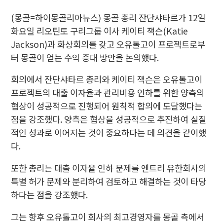
(몽골=하이몽골리아뉴스) 몽골 총리 잔단샤타르가 12일
화요일 리오틴토 구리그룹 이사 케이티 잭슨(Katie
Jackson)과 화상회의를 갖고 오유톨고이 프로젝트로부
터 몽골이 얻는 수익 증대 방안을 논의했다.
회의에서 잔단샤타르 총리와 케이티 잭슨은 오유톨고이
프로젝트의 대출 이자율과 관리비용 인하를 위한 양측의
협상이 성공적으로 진행되어 원칙적 합의에 도달했다는
점을 강조했다. 양측은 협상을 성공적으로 추진하여 실질
적인 성과로 이어지는 것이 중요하다는 데 의견을 같이했
다.
또한 총리는 대출 이자율 인하 문제를 엔트리 유한회사의
특별 허가 문제와 분리하여 검토하고 해결하는 것이 타당
하다는 점을 강조했다.
그는 향후 오유톨고이 회사의 최고경영자를 몽골 측에서