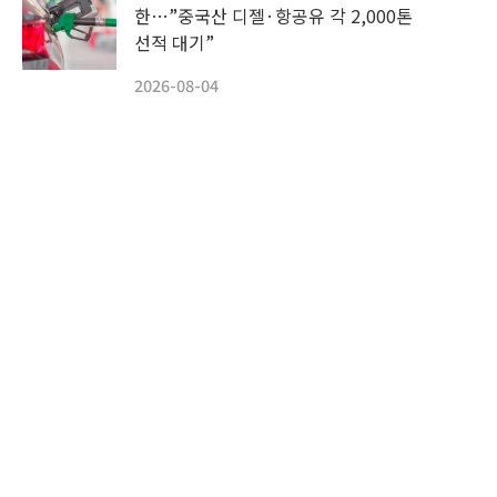
한…”중국산 디젤·항공유 각 2,000톤
선적 대기”
2026-08-04