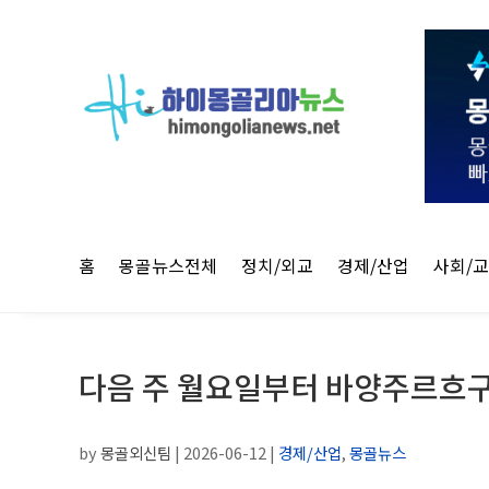
홈
몽골뉴스전체
정치/외교
경제/산업
사회/
다음 주 월요일부터 바양주르흐구 
by
몽골외신팀
|
2026-06-12
|
경제/산업
,
몽골뉴스