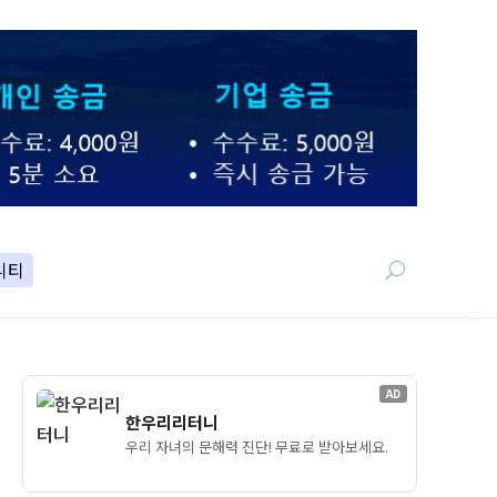
니티
AD
한우리리터니
우리 자녀의 문해력 진단! 무료로 받아보세요.