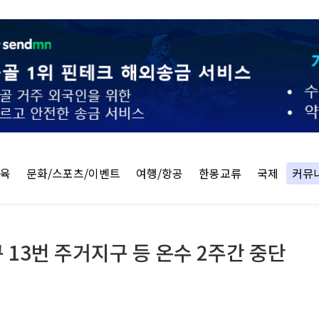
교육
문화/스포츠/이벤트
여행/항공
한몽교류
국제
커뮤
13번 주거지구 등 온수 2주간 중단