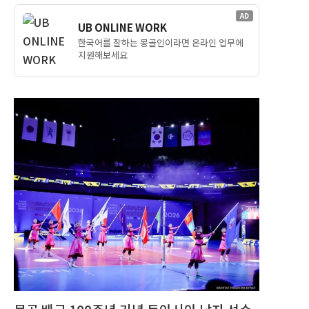
AD
UB ONLINE WORK
한국어를 잘하는 몽골인이라면 온라인 업무에
지원해보세요