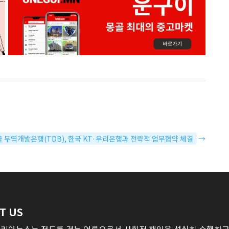
몽골 무역개발은행(TDB), 한국 KT·우리은행과 전략적 업무협약 체결
→
T US
리아뉴스는 정도를 걷는 언론으로서 사회적 책임을 성실히 수행하고,