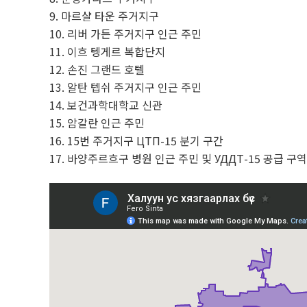
마르샬 타운 주거지구
리버 가든 주거지구 인근 주민
이흐 텡게르 복합단지
손진 그랜드 호텔
알탄 텝쉬 주거지구 인근 주민
보건과학대학교 신관
암갈란 인근 주민
15번 주거지구 ЦТП-15 분기 구간
바양주르흐구 병원 인근 주민 및 УДДТ-15 공급 구역