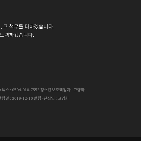
 그 책무를 다하겠습니다.
 노력하겠습니다.
팩스 : 0504-010-7553 청소년보호책임자 : 고영화
행일 : 2019-12-10 발행·편집인 : 고영화