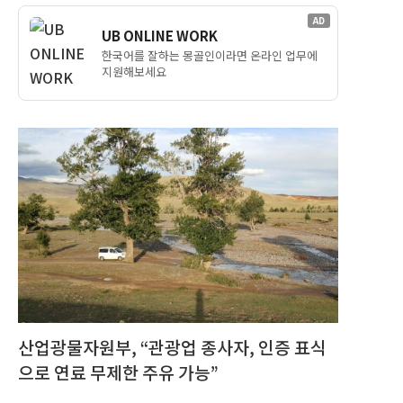
AD
UB ONLINE WORK
한국어를 잘하는 몽골인이라면 온라인 업무에
지원해보세요
산업광물자원부, “관광업 종사자, 인증 표식
으로 연료 무제한 주유 가능”