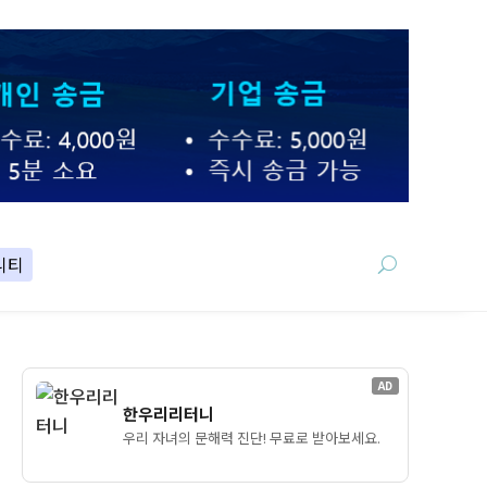
니티
AD
한우리리터니
우리 자녀의 문해력 진단! 무료로 받아보세요.