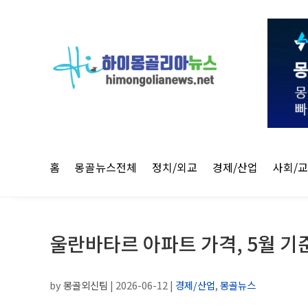
홈
몽골뉴스전체
정치/외교
경제/산업
사회/
울란바타르 아파트 가격, 5월 기준
by
몽골외신팀
|
2026-06-12
|
경제/산업
,
몽골뉴스