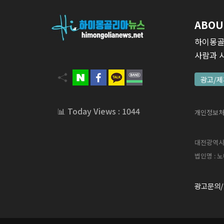
ABOU
하이몽골
사람과 
광고/제
📊 Today Views : 1044
개인정보
대전광역시 서
법인명 : 노
광고문의/