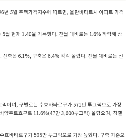
26년 5월 주택가격지수에 따르면, 울란바타르시 아파트 가격
5월 현재 1.40을 기록했다. 전월 대비로는 1.6% 하락해 상
신축은 6.1%, 구축은 6.4% 각각 올랐다. 전월 대비로는 신
투그릭이며, 구별로는 수흐바타르구가 571만 투그릭으로 가장
바양주르흐구로 11.6%(47만 3,600투그릭) 올랐으며, 칭겔
 수흐바타르구가 595만 투그릭으로 가장 높았다. 구축 기준으