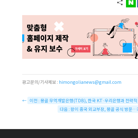
광고문의/기사제보 :
himongolianews@gmail.com
←
이전 : 몽골 무역개발은행(TDB), 한국 KT·우리은행과 전략
다음 : 왕이 중국 외교부장, 몽골 공식 방