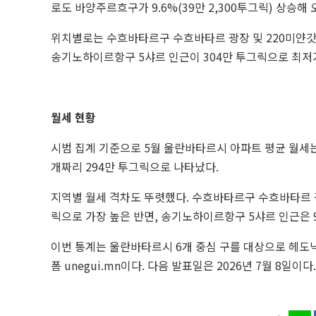
로도 바양주르흐구가 9.6%(39만 2,300투그릭) 상승해
위치별로는 수흐바타르구 수흐바타르 광장 및 220미얀갓
송기노하이르항구 5샤르 인근이 304만 투그릭으로 최저
월세 현황
시범 집계 기준으로 5월 울란바타르시 아파트 평균 월세는 방
개짜리 294만 투그릭으로 나타났다.
지역별 월세 격차도 뚜렷했다. 수흐바타르구 수흐바타르 광
릭으로 가장 높은 반면, 송기노하이르항구 5샤르 인근은 9
이번 통계는 울란바타르시 6개 중심 구를 대상으로 헤도
폼 unegui.mn이다. 다음 발표일은 2026년 7월 8일이다.