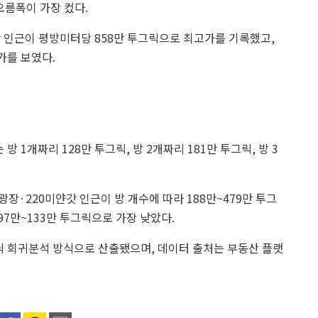
 오름폭이 가장 컸다.
 인근이 평방미터당 858만 투그릭으로 최고가를 기록했고,
가를 보였다.
 1개짜리 128만 투그릭, 방 2개짜리 181만 투그릭, 방 3
장·220미얀갓 인근이 방 개수에 따라 188만~479만 투그
7만~133만 투그릭으로 가장 낮았다.
닉 회귀분석 방식으로 산출됐으며, 데이터 출처는 부동산 플랫