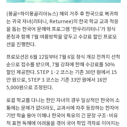
(몽골=하이몽골리아뉴스) 해외 거주 후 한국으로 복귀하
는 귀국 자녀(리터니, Returnee)의 한국 학교 교과 적응
을 돕는 한국어 문해력 프로그램 ‘한우리리터니’가 정식
론칭과 함께 7월 여름방학을 앞두고 수강료 할인 프로모
션을 진행한다.
프로모션은 6월 12일부터 7월 6일 정식 개강 전까지 선착
순으로 접수를 받으며, 7월 강좌에 한해 수강료를 50%
할인 제공한다. STEP 1·2 코스는 기존 30만 원에서 15
만 원으로, STEP 3 코스는 기존 33만 원에서 16만
5,000원으로 조정된다.
로컬 학교를 다니는 한인 자녀의 경우 일상적인 한국어 소
통에는 문제가 없더라도, 교과서에 자주 등장하는 한자어
기반 학술 용어 이해나 한국어 특유의 긴 문장 구조·비유
적 표현 독해에 어려움을 겪어 국어 학업 격차로 이어지는