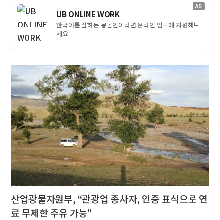
AD
UB ONLINE WORK
한국어를 잘하는 몽골인이라면 온라인 업무에 지원해보
세요
산업광물자원부, “관광업 종사자, 인증 표식으로 연
료 무제한 주유 가능”