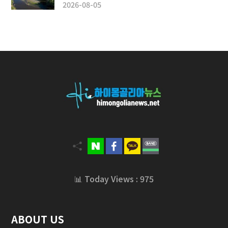
2026-08-05
📊 Today Views : 975
ABOUT US