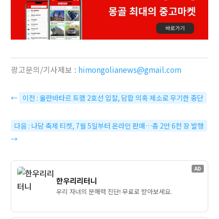
광고문의/기사제보 :
himongolianews@gmail.com
←
이전 : 울란바타르 트램 2호선 입찰, 담합 의혹 제소로 무기한 중단
다음 : 나담 축제 티켓, 7월 5일부터 온라인 판매…총 2만 6천 장 발행
→
AD
한우리리터니
우리 자녀의 문해력 진단! 무료로 받아보세요.