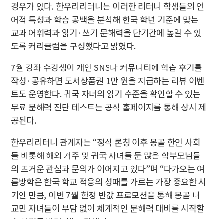
경우가 있다. 한우리리터니는 이러한 리터니 학생들의 언
어적 특성과 학습 공백을 분석해 한국 학년 기준에 맞는
교과 어휘력과 읽기·쓰기 문해력을 단기간에 높일 수 있
도록 커리큘럼을 구성했다고 밝혔다.
7월 강좌 수강생이 개인 SNS나 커뮤니티에 학습 후기를
작성·공유하면 도서상품권 1만 원을 지급하는 리뷰 이벤
트도 운영한다. 귀국 자녀의 읽기 수준을 확인할 수 있는
무료 문해력 진단 테스트는 공식 홈페이지를 통해 상시 제
공된다.
한우리리터니 관계자는 “정식 론칭 이후 몽골 한인 사회
를 비롯해 해외 거주 및 귀국 자녀를 둔 많은 학부모님들
의 뜨거운 관심과 문의가 이어지고 있다”며 “다가오는 여
름방학은 한국 학교 적응의 성패를 가르는 가장 중요한 시
기인 만큼, 이번 7월 한정 반값 프로모션을 통해 몽골 내
교민 자녀들이 부담 없이 체계적인 문해력 대비를 시작할