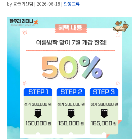
by
몽골외신팀
|
2026-06-18
|
한몽교류